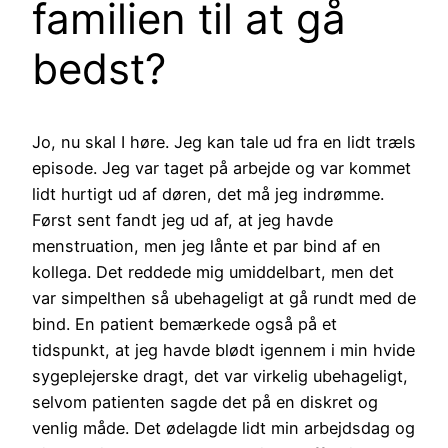
familien til at gå
bedst?
Jo, nu skal I høre. Jeg kan tale ud fra en lidt træls
episode. Jeg var taget på arbejde og var kommet
lidt hurtigt ud af døren, det må jeg indrømme.
Først sent fandt jeg ud af, at jeg havde
menstruation, men jeg lånte et par bind af en
kollega. Det reddede mig umiddelbart, men det
var simpelthen så ubehageligt at gå rundt med de
bind. En patient bemærkede også på et
tidspunkt, at jeg havde blødt igennem i min hvide
sygeplejerske dragt, det var virkelig ubehageligt,
selvom patienten sagde det på en diskret og
venlig måde. Det ødelagde lidt min arbejdsdag og