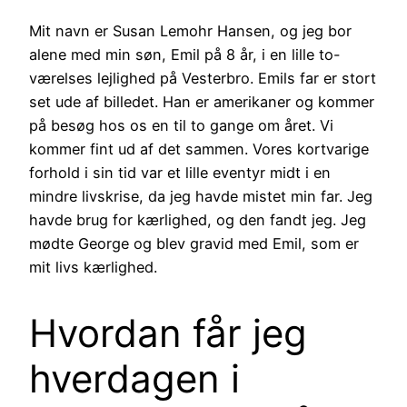
Mit navn er Susan Lemohr Hansen, og jeg bor
alene med min søn, Emil på 8 år, i en lille to-
værelses lejlighed på Vesterbro. Emils far er stort
set ude af billedet. Han er amerikaner og kommer
på besøg hos os en til to gange om året. Vi
kommer fint ud af det sammen. Vores kortvarige
forhold i sin tid var et lille eventyr midt i en
mindre livskrise, da jeg havde mistet min far. Jeg
havde brug for kærlighed, og den fandt jeg. Jeg
mødte George og blev gravid med Emil, som er
mit livs kærlighed.
Hvordan får jeg
hverdagen i