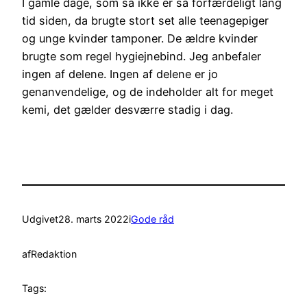
I gamle dage, som så ikke er så forfærdeligt lang
tid siden, da brugte stort set alle teenagepiger
og unge kvinder tamponer. De ældre kvinder
brugte som regel hygiejnebind. Jeg anbefaler
ingen af delene. Ingen af delene er jo
genanvendelige, og de indeholder alt for meget
kemi, det gælder desværre stadig i dag.
Udgivet
28. marts 2022
i
Gode råd
af
Redaktion
Tags: