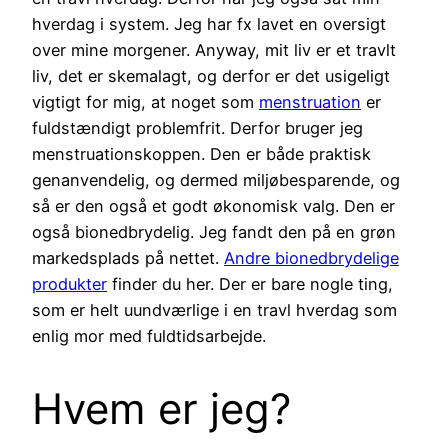
hverdag i system. Jeg har fx lavet en oversigt
over mine morgener. Anyway, mit liv er et travlt
liv, det er skemalagt, og derfor er det usigeligt
vigtigt for mig, at noget som
menstruation
er
fuldstændigt problemfrit. Derfor bruger jeg
menstruationskoppen. Den er både praktisk
genanvendelig, og dermed miljøbesparende, og
så er den også et godt økonomisk valg. Den er
også bionedbrydelig. Jeg fandt den på en grøn
markedsplads på nettet.
Andre bionedbrydelige
produkter
finder du her. Der er bare nogle ting,
som er helt uundværlige i en travl hverdag som
enlig mor med fuldtidsarbejde.
Hvem er jeg?