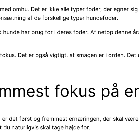
 med omhu. Det er ikke alle typer foder, der egner si
sætning af de forskellige typer hundefoder.
vad hunde har brug for i deres foder. Af netop denne å
okus. Det er også vigtigt, at smagen er i orden. Det er
remmest fokus på e
nd, er det først og fremmest ernæringen, der skal være
du naturligvis skal tage højde for.