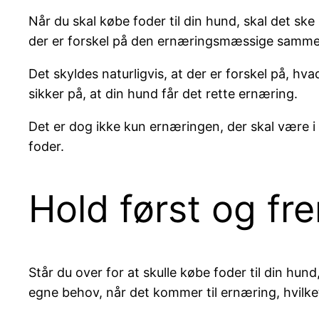
Når du skal købe foder til din hund, skal det ske
der er forskel på den ernæringsmæssige sammen
Det skyldes naturligvis, at der er forskel på, h
sikker på, at din hund får det rette ernæring.
Det er dog ikke kun ernæringen, der skal være i f
foder.
Hold først og f
Står du over for at skulle købe foder til din hu
egne behov, når det kommer til ernæring, hvilket 