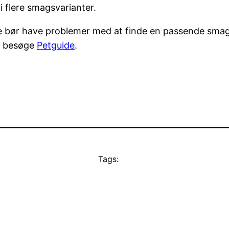
 flere smagsvarianter.
ke bør have problemer med at finde en passende smag
u besøge
Petguide
.
Tags: