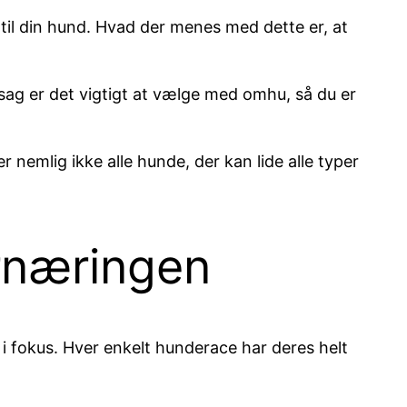
g til din hund. Hvad der menes med dette er, at
rsag er det vigtigt at vælge med omhu, så du er
 nemlig ikke alle hunde, der kan lide alle typer
rnæringen
 i fokus. Hver enkelt hunderace har deres helt