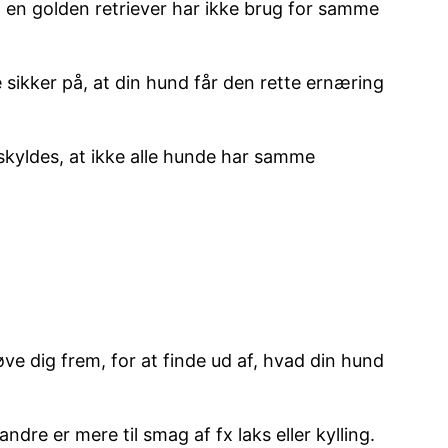
 og en golden retriever har ikke brug for samme
re sikker på, at din hund får den rette ernæring
et skyldes, at ikke alle hunde har samme
ve dig frem, for at finde ud af, hvad din hund
dre er mere til smag af fx laks eller kylling.