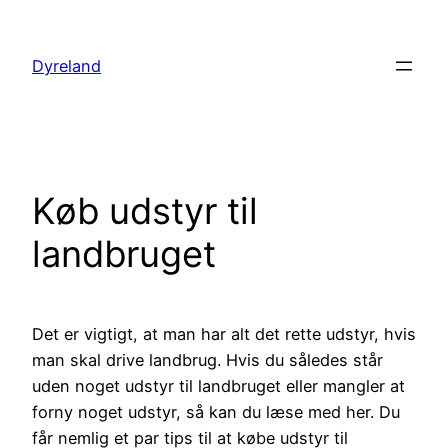
Spring
til
Dyreland
indhold
Køb udstyr til
landbruget
Det er vigtigt, at man har alt det rette udstyr, hvis
man skal drive landbrug. Hvis du således står
uden noget udstyr til landbruget eller mangler at
forny noget udstyr, så kan du læse med her. Du
får nemlig et par tips til at købe udstyr til